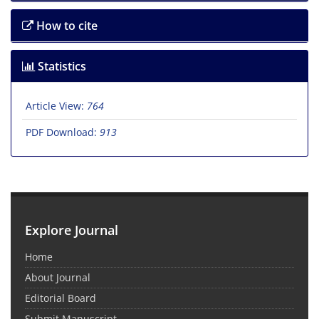
How to cite
Statistics
Article View:
764
PDF Download:
913
Explore Journal
Home
About Journal
Editorial Board
Submit Manuscript