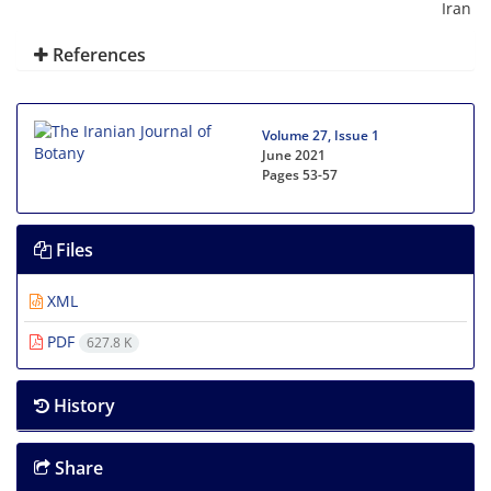
Iran
References
Volume 27, Issue 1
June 2021
Pages
53-57
Files
XML
PDF
627.8 K
History
Share